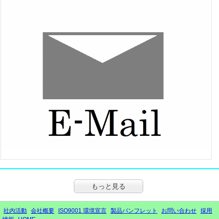
もっと見る
社内活動
会社概要
ISO9001 環境宣言
製品パンフレット
お問い合わせ
採用