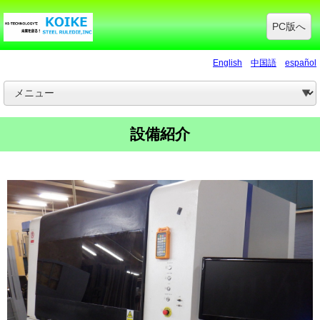
PC版へ
English
中国語
español
設備紹介