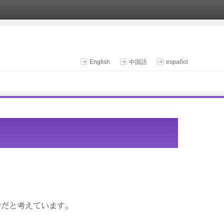
English
中国語
español