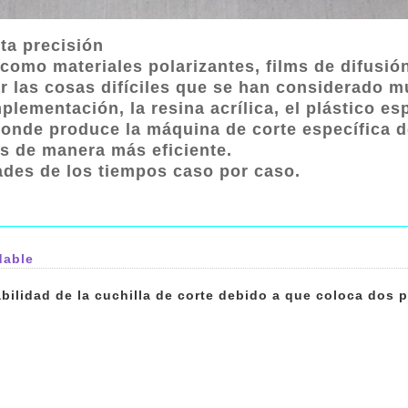
ta precisión
mo materiales polarizantes, films de difusión
r las cosas difíciles que se han considerado mu
lementación, la resina acrílica, el plástico esp
onde produce la máquina de corte específica d
s de manera más eficiente.
des de los tiempos caso por caso.
dable
bilidad de la cuchilla de corte debido a que coloca dos 