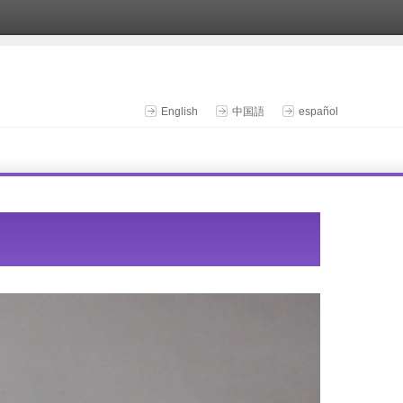
English
中国語
español