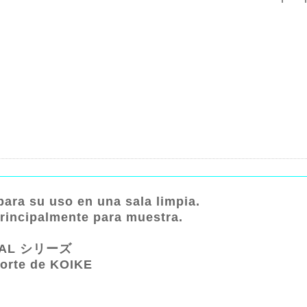
.
ara su uso en una sala limpia.
principalmente para muestra.
INAL シリーズ
corte de KOIKE