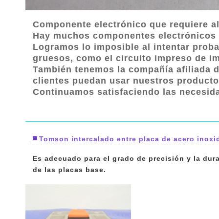
Componente electrónico que requiere al
Hay muchos componentes electrónicos co
Logramos lo imposible al intentar proba
gruesos, como el circuito impreso de imp
También tenemos la compañía afiliada d
clientes puedan usar nuestros producto
Continuamos satisfaciendo las necesida
Tomson intercalado entre placa de acero inoxi
Es adecuado para el grado de precisión y la dura
de las placas base.