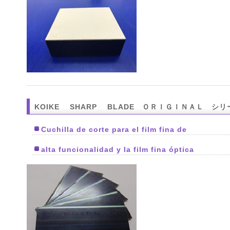
KOIKE SHARP BLADE ＯＲＩＧＩＮＡＬ シリ
Cuchilla de corte para el film fina de
alta funcionalidad y la film fina óptica