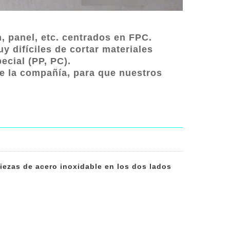
, panel, etc. centrados en FPC.
y difíciles de cortar materiales
ecial (PP, PC).
e la compañía, para que nuestros
piezas de acero inoxidable en los dos lados