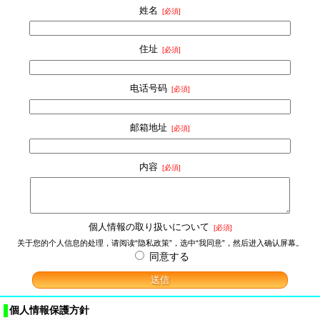
姓名
[必須]
住址
[必須]
电话号码
[必須]
邮箱地址
[必須]
内容
[必須]
個人情報の取り扱いについて
[必須]
关于您的个人信息的处理，请阅读“隐私政策”，选中“我同意”，然后进入确认屏幕。
同意する
個人情報保護方針